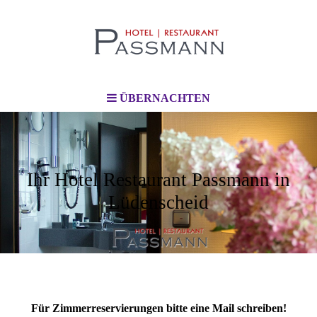
ÜBERNACHTEN
Ihr Hotel Restaurant Passmann in
Lüdenscheid
Für Zimmerreservierungen bitte eine Mail schreiben!